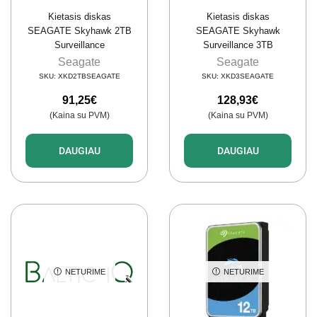
Kietasis diskas
Kietasis diskas
SEAGATE Skyhawk 2TB
SEAGATE Skyhawk
Surveillance
Surveillance 3TB
Seagate
Seagate
SKU:
XKD2TBSEAGATE
SKU:
XKD3SEAGATE
91,25
€
128,93
€
(Kaina su PVM)
(Kaina su PVM)
DAUGIAU
DAUGIAU
NETURIME
NETURIME