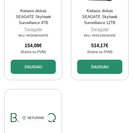
Kietasis diskas
Kietasis diskas
SEAGATE Skyhawk
SEAGATE Skyhawk
Surveillance 4TB
Surveillance 12TB
Seagate
Seagate
SKU:
XKD4SEAGATE
SKU:
XKD12SEAGATE
154,08
€
514,17
€
(Kaina su PVM)
(Kaina su PVM)
DAUGIAU
DAUGIAU
NETURIME