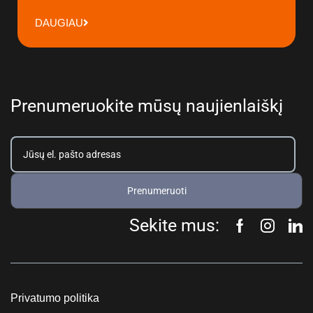
DAUGIAU
Prenumeruokite mūsų naujienlaiškį
Prenumeruoti
Sekite mus:
Privatumo politika