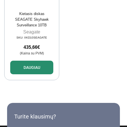
Kietasis diskas
SEAGATE Skyhawk
Surveillance 10TB
Seagate
SKU:
XKD10SEAGATE
435,66
€
(Kaina su PVM)
DAUGIAU
Turite klausimų?