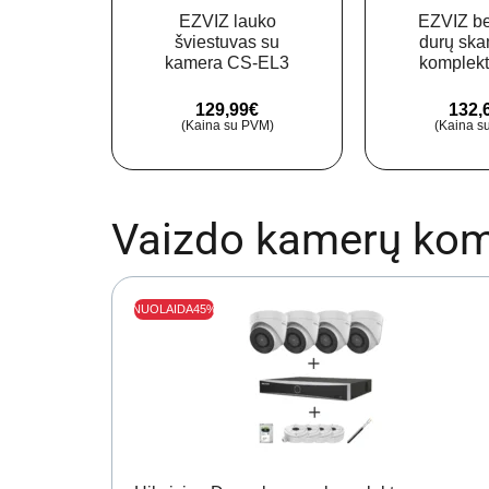
-H4
EZVIZ lauko
EZVIZ be
.8mm)
šviestuvas su
durų sk
kamera
kamera CS-EL3
komplek
(3WFL, 2.8mm)
DP2C (
sidabr
€
129,99
€
132,
PVM)
(Kaina su PVM)
(Kaina s
Vaizdo kamerų kom
NUOLAIDA
45%