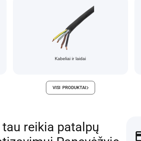
Kabeliai ir laidai
VISI PRODUKTAI
o tau reikia patalpų