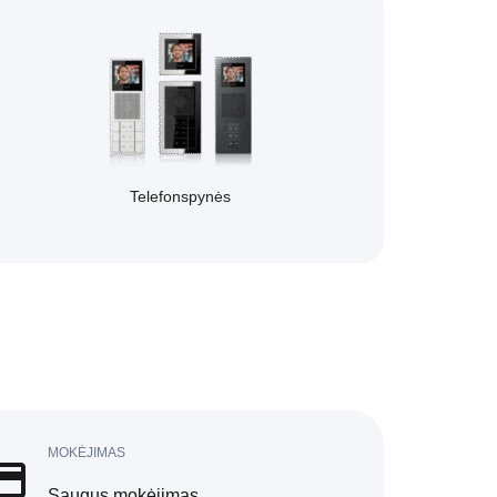
Telefonspynės
MOKĖJIMAS
Saugus mokėjimas