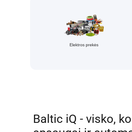
Elektros prekės
Baltic iQ - visko, k