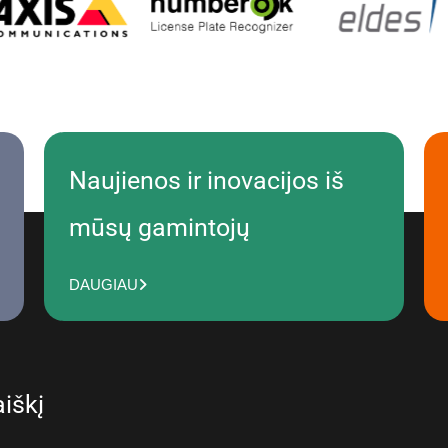
Naujienos ir inovacijos iš
mūsų gamintojų
DAUGIAU
iškį