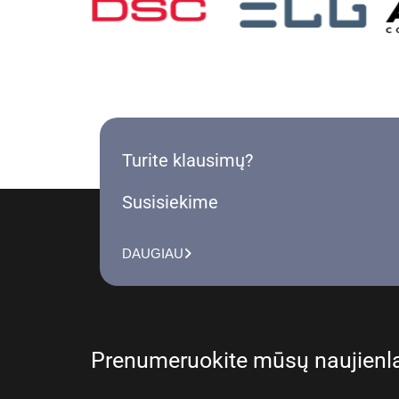
Turite klausimų?
Susisiekime
DAUGIAU
Prenumeruokite mūsų naujienla