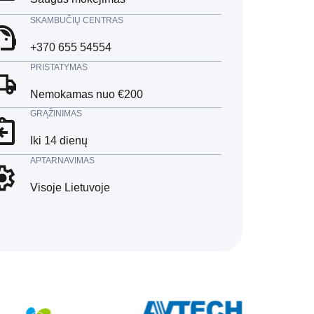
SKAMBUČIŲ CENTRAS
+370 655 54554
PRISTATYMAS
Nemokamas nuo €200
GRĄŽINIMAS
Iki 14 dienų
APTARNAVIMAS
Visoje Lietuvoje