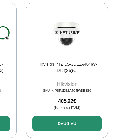
NETURIME
S-
Hikvision PTZ DS-2DE2A404IW-
3)
DE3(S6)(C)
Hikvision
B
SKU:
KIPSP2DE2A404IWDE3S6
405,22
€
(Kaina su PVM)
DAUGIAU