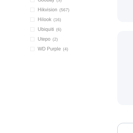
(9)
Hikvision
(567)
Hilook
(16)
Ubiquiti
(6)
Utepo
(2)
WD Purple
(4)