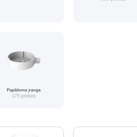
Papildoma įranga
175 prekės