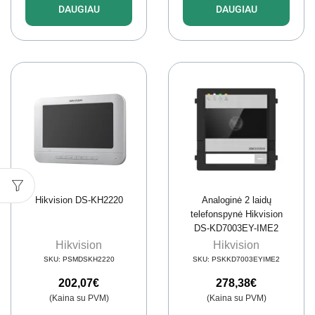
DAUGIAU
DAUGIAU
Hikvision DS-KH2220
Analoginė 2 laidų
telefonspynė Hikvision
DS-KD7003EY-IME2
Hikvision
Hikvision
SKU:
PSMDSKH2220
SKU:
PSKKD7003EYIME2
202,07
€
278,38
€
(Kaina su PVM)
(Kaina su PVM)