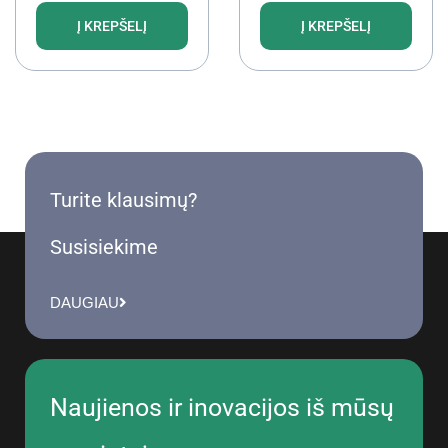
Į KREPŠELĮ
Į KREPŠELĮ
Turite klausimų?
Susisiekime
DAUGIAU
Naujienos ir inovacijos iš mūsų