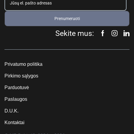
Prenumeruoti
Sekite mus:
Privatumo politika
Pirkimo sąlygos
Parduotuvė
Paslaugos
D.U.K.
Kontaktai