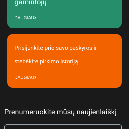
gamintojų
DAUGIAU
Prisijunkite prie savo paskyros ir
stebėkite pirkimo istoriją
DAUGIAU
Prenumeruokite mūsų naujienlaiškį