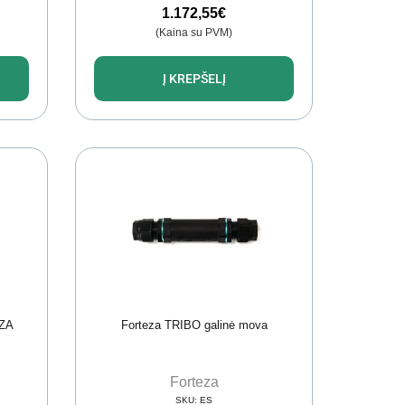
1.172,55
€
(Kaina su PVM)
Į KREPŠELĮ
EZA
Forteza TRIBO galinė mova
Forteza
SKU:
ES