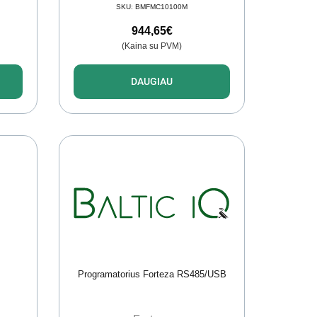
SKU:
BMFMC10100M
944,65
€
(Kaina su PVM)
DAUGIAU
Programatorius Forteza RS485/USB