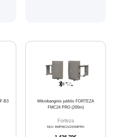
RF-B3
Mikrobanginis jutiklis FORTEZA
FMC24 PRO (200m)
Forteza
SKU:
BMFMC24200MPRO