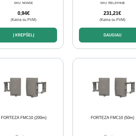
SKU:
NONSE
SKU:
RELAYHUB
0,94
€
231,21
€
(Kaina su PVM)
(Kaina su PVM)
Į KREPŠELĮ
DAUGIAU
FORTEZA FMC10 (200m)
FORTEZA FMC10 (50m)