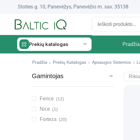
Stoties g. 10, Panevėžys, Panevėžio m. sav. 35138
Prekių katalogas
Pradžia
Pradžia
Prekių Katalogas
Apsaugos Sistemos
L
Gamintojas
Fence
(12)
Nice
(1)
Forteza
(20)