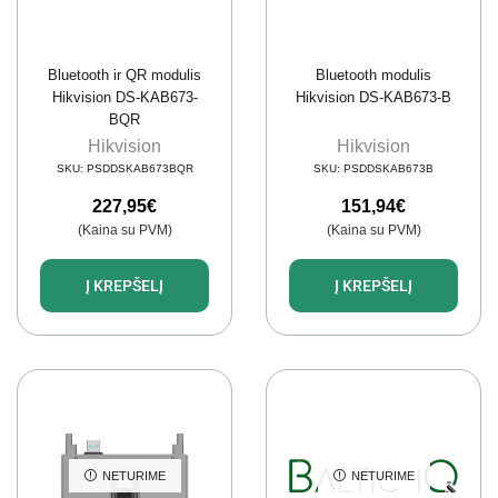
Bluetooth ir QR modulis
Bluetooth modulis
Hikvision DS-KAB673-
Hikvision DS-KAB673-B
BQR
Hikvision
Hikvision
SKU:
PSDDSKAB673BQR
SKU:
PSDDSKAB673B
227,95
€
151,94
€
(Kaina su PVM)
(Kaina su PVM)
Į KREPŠELĮ
Į KREPŠELĮ
NETURIME
NETURIME