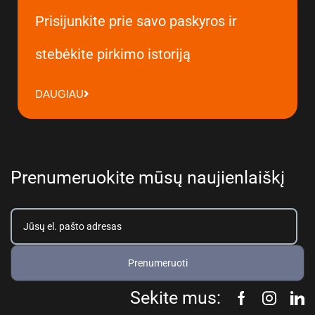
Prisijunkite prie savo paskyros ir
stebėkite pirkimo istoriją
DAUGIAU
Prenumeruokite mūsų naujienlaiškį
Prenumeruoti
Sekite mus: