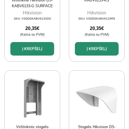
virštinkinė Hikvision DS-
KABV6133-RS
KABV6133-G SURFACE
Hikvision
Hikvision
SKU:
VSDDSKABV6133GS
SKU:
VSDDSKABV6133RS
20,35
€
20,35
€
(Kaina su PVM)
(Kaina su PVM)
Į KREPŠELĮ
Į KREPŠELĮ
Virštinkinis stogelis
Stogelis Hikvision DS-