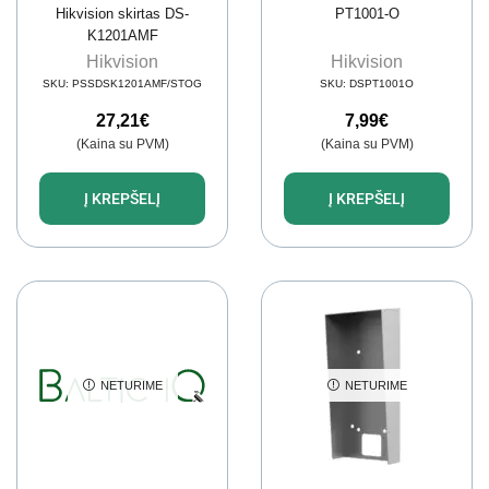
Hikvision skirtas DS-
PT1001-O
K1201AMF
Hikvision
Hikvision
SKU:
PSSDSK1201AMF/STOG
SKU:
DSPT1001O
27,21
€
7,99
€
(Kaina su PVM)
(Kaina su PVM)
Į KREPŠELĮ
Į KREPŠELĮ
NETURIME
NETURIME