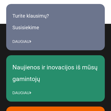
Turite klausimų?
Susisiekime
DAUGIAU
Naujienos ir inovacijos iš mūsų
gamintojų
DAUGIAU