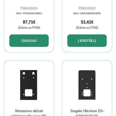
Hikvision
Hikvision
SKU:
PSSDSK2M061
SKU:
DSKABD9203RS
97,71
€
53,41
€
(Kaina su PVM)
(Kaina su PVM)
DAUGIAU
Į KREPŠELĮ
Montavimo dėžutė
Stogelis Hikvision DS-