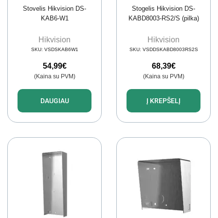
Stovelis Hikvision DS-
Stogelis Hikvision DS-
KAB6-W1
KABD8003-RS2/S (pilka)
Hikvision
Hikvision
SKU:
VSDSKAB6W1
SKU:
VSDDSKABD8003RS2S
54,99
€
68,39
€
(Kaina su PVM)
(Kaina su PVM)
DAUGIAU
Į KREPŠELĮ