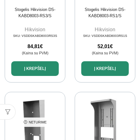
Stogelis Hikvision DS-
Stogelis Hikvision DS-
KABD8003-RS3/S
KABD8003-RS1/S
Hikvision
Hikvision
SKU:
VSDDSKABD8003RS3S
SKU:
VSDDSKABD8003RS1S
84,81
€
52,01
€
(Kaina su PVM)
(Kaina su PVM)
Į KREPŠELĮ
Į KREPŠELĮ
NETURIME