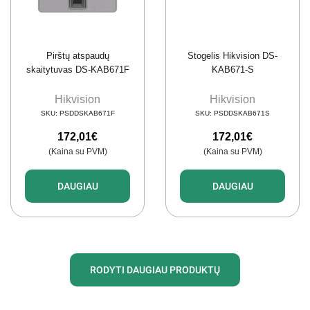
Pirštų atspaudų
Stogelis Hikvision DS-
skaitytuvas DS-KAB671F
KAB671-S
Hikvision
Hikvision
SKU:
PSDDSKAB671F
SKU:
PSDDSKAB671S
172,01
€
172,01
€
(Kaina su PVM)
(Kaina su PVM)
DAUGIAU
DAUGIAU
RODYTI DAUGIAU PRODUKTŲ