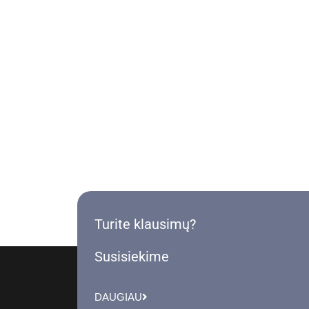
Turite klausimų?
Susisiekime
DAUGIAU