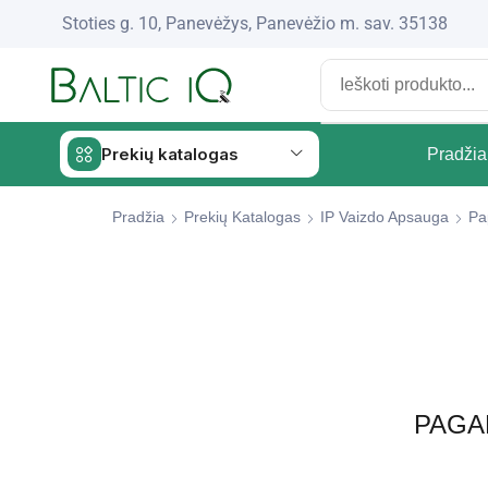
Stoties g. 10, Panevėžys, Panevėžio m. sav. 35138
Prekių katalogas
Pradžia
Pradžia
Prekių Katalogas
IP Vaizdo Apsauga
Pa
PAGA