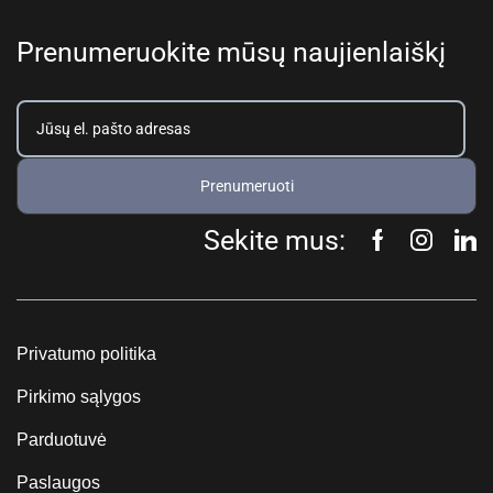
Prenumeruokite mūsų naujienlaiškį
Prenumeruoti
Sekite mus:
Privatumo politika
Pirkimo sąlygos
Parduotuvė
Paslaugos