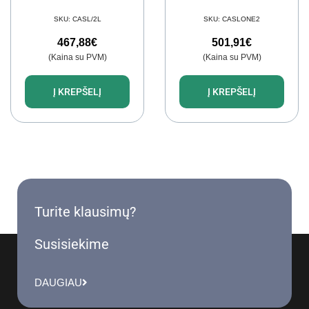
SKU:
CASL/2L
SKU:
CASLONE2
467,88
€
501,91
€
(Kaina su PVM)
(Kaina su PVM)
Į KREPŠELĮ
Į KREPŠELĮ
Turite klausimų?
Susisiekime
DAUGIAU