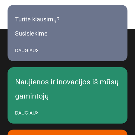
Turite klausimų?
Susisiekime
DAUGIAU
Naujienos ir inovacijos iš mūsų
gamintojų
DAUGIAU