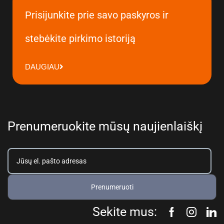
Prisijunkite prie savo paskyros ir
stebėkite pirkimo istoriją
DAUGIAU
Prenumeruokite mūsų naujienlaiškį
Prenumeruoti
Sekite mus: