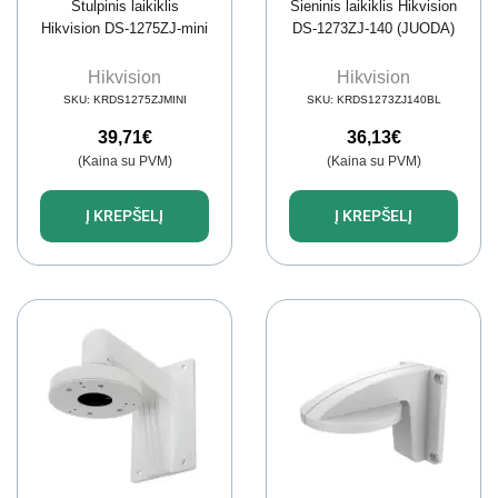
Stulpinis laikiklis
Sieninis laikiklis Hikvision
Hikvision DS-1275ZJ-mini
DS-1273ZJ-140 (JUODA)
Hikvision
Hikvision
SKU:
KRDS1275ZJMINI
SKU:
KRDS1273ZJ140BL
39,71
€
36,13
€
(Kaina su PVM)
(Kaina su PVM)
Į KREPŠELĮ
Į KREPŠELĮ