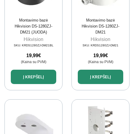
Montavimo bazė
Montavimo bazė
Hikvision DS-1280ZJ-
Hikvision DS-1280ZJ-
DM21 (JUODA)
DM21
Hikvision
Hikvision
SKU:
KRDS1280ZJ-DM21BL
SKU:
KRDS1280ZJ-DM21
19,99
€
19,99
€
(Kaina su PVM)
(Kaina su PVM)
Į KREPŠELĮ
Į KREPŠELĮ