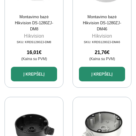
Montavimo bazė
Montavimo bazė
Hikvision DS-1280ZJ-
Hikvision DS-1280ZJ-
DM8
DM46
Hikvision
Hikvision
SKU:
KRDS1280ZJ-DM8
SKU:
KRDS1280ZJ-DM46
16,01
€
21,76
€
(Kaina su PVM)
(Kaina su PVM)
Į KREPŠELĮ
Į KREPŠELĮ