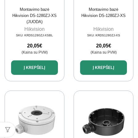
Montavimo bazė
Montavimo bazė
Hikvision DS-1280ZJ-XS
Hikvision DS-1280ZJ-XS
(JUODA)
Hikvision
Hikvision
SKU:
KRDS1280ZJ-XSBL
SKU:
KRDS1280ZJ-XS
20,05
€
20,05
€
(Kaina su PVM)
(Kaina su PVM)
Į KREPŠELĮ
Į KREPŠELĮ