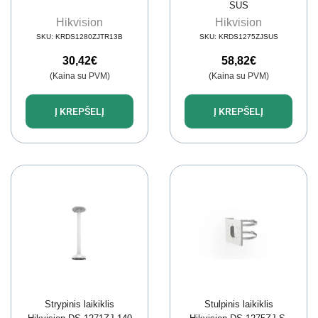
SUS
Hikvision
Hikvision
SKU:
KRDS1280ZJTR13B
SKU:
KRDS1275ZJSUS
30,42
€
58,82
€
(Kaina su PVM)
(Kaina su PVM)
Į KREPŠELĮ
Į KREPŠELĮ
Strypinis laikiklis
Stulpinis laikiklis