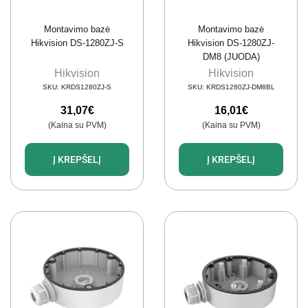
Montavimo bazė
Montavimo bazė
Hikvision DS-1280ZJ-S
Hikvision DS-1280ZJ-
DM8 (JUODA)
Hikvision
Hikvision
SKU:
KRDS1280ZJ-S
SKU:
KRDS1280ZJ-DM8BL
31,07
€
16,01
€
(Kaina su PVM)
(Kaina su PVM)
Į KREPŠELĮ
Į KREPŠELĮ