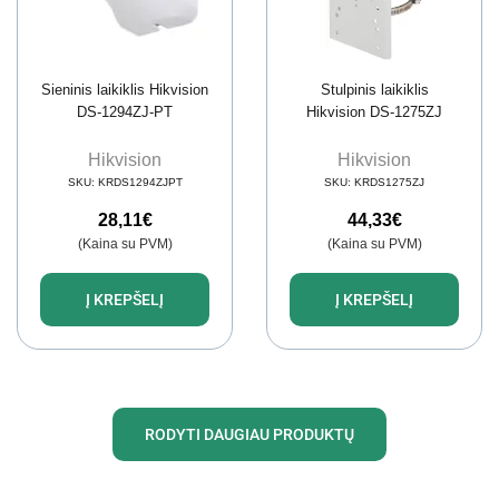
Sieninis laikiklis Hikvision
Stulpinis laikiklis
DS-1294ZJ-PT
Hikvision DS-1275ZJ
Hikvision
Hikvision
SKU:
KRDS1294ZJPT
SKU:
KRDS1275ZJ
28,11
€
44,33
€
(Kaina su PVM)
(Kaina su PVM)
Į KREPŠELĮ
Į KREPŠELĮ
RODYTI DAUGIAU PRODUKTŲ