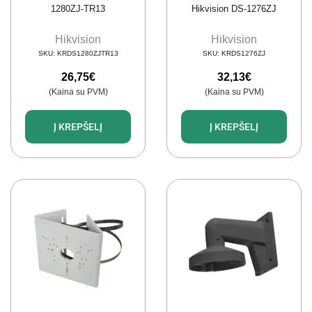
1280ZJ-TR13
Hikvision DS-1276ZJ
Hikvision
Hikvision
SKU:
KRDS1280ZJTR13
SKU:
KRDS1276ZJ
26,75
€
32,13
€
(Kaina su PVM)
(Kaina su PVM)
Į KREPŠELĮ
Į KREPŠELĮ