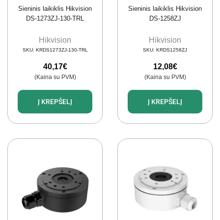
Sieninis laikiklis Hikvision
Sieninis laikiklis Hikvision
DS-1273ZJ-130-TRL
DS-1258ZJ
Hikvision
Hikvision
SKU:
KRDS1273ZJ-130-TRL
SKU:
KRDS1258ZJ
40,17
€
12,08
€
(Kaina su PVM)
(Kaina su PVM)
Į KREPŠELĮ
Į KREPŠELĮ