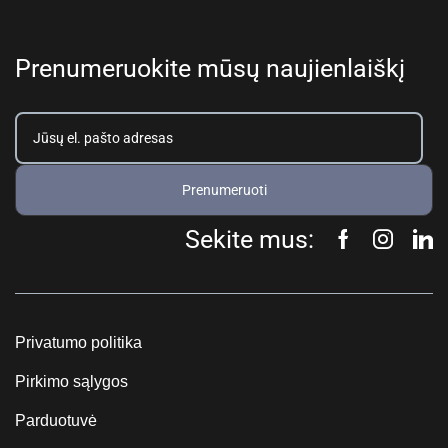
Prenumeruokite mūsų naujienlaiškį
Prenumeruoti
Sekite mus:
Privatumo politika
Pirkimo sąlygos
Parduotuvė