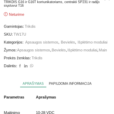
TRIKDIS G16 ir G16T komunikatoriams, centralei SP231 ir radijo
siųstuvui T16
Neturime
Gamintojas:
Trikdis
SKU:
TW17U
Kategorijos:
Apsaugos sistemos
,
Bevielės
,
Išplėtimo moduliai
Žymos:
Apsaugos sistemos
,
Bevielės
,
Išplėtimo moduliai
,
Main
Prekės ženklas:
Trikdis
Dalintis:
APRAŠYMAS
PAPILDOMA INFORMACIJA
Parametras
Aprašymas
Maitinimo
10-28 VDC