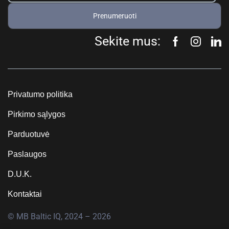
Prenumeruoti
Sekite mus:
Privatumo politika
Pirkimo sąlygos
Parduotuvė
Paslaugos
D.U.K.
Kontaktai
© MB Baltic IQ, 2024 – 2026