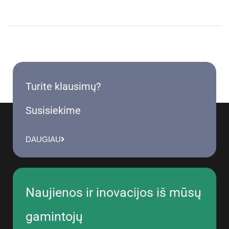
Turite klausimų?
Susisiekime
DAUGIAU
Naujienos ir inovacijos iš mūsų
gamintojų