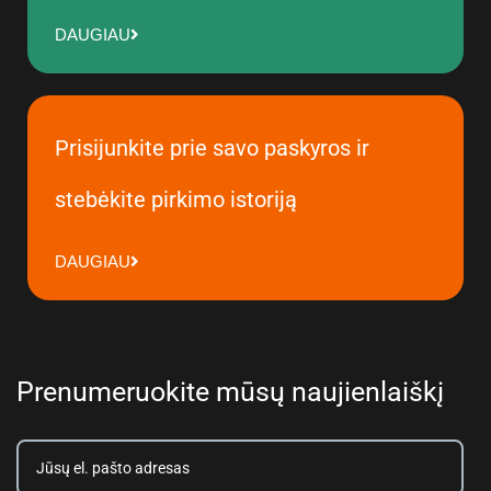
DAUGIAU
Prisijunkite prie savo paskyros ir
stebėkite pirkimo istoriją
DAUGIAU
Prenumeruokite mūsų naujienlaiškį