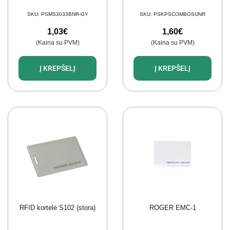
SKU:
PSMS3033BNR-GY
SKU:
PSKPSCOMBOSUNR
1,03
€
1,60
€
(Kaina su PVM)
(Kaina su PVM)
Į KREPŠELĮ
Į KREPŠELĮ
RFID kortelė S102 (stora)
ROGER EMC-1