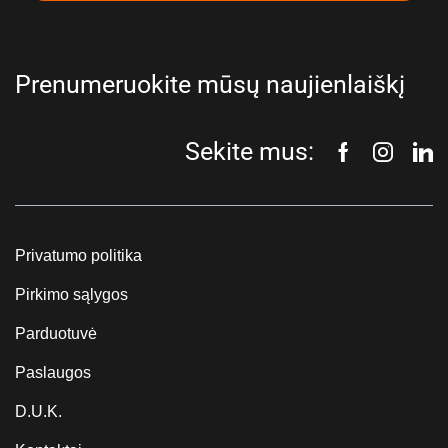
Prenumeruokite mūsų naujienlaiškį
Sekite mus:
Privatumo politika
Pirkimo sąlygos
Parduotuvė
Paslaugos
D.U.K.