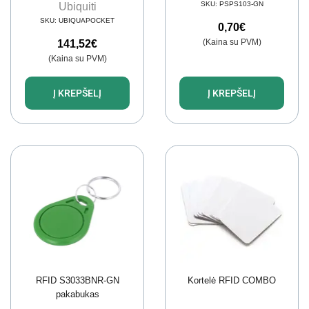
SKU:
PSPS103-GN
Ubiquiti
SKU:
UBIQUAPOCKET
0,70
€
(Kaina su PVM)
141,52
€
(Kaina su PVM)
Į KREPŠELĮ
Į KREPŠELĮ
RFID S3033BNR-GN
Kortelė RFID COMBO
pakabukas