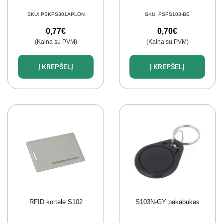
SKU:
PSKPS301APLON
SKU:
PSPS103-BE
0,77
€
0,70
€
(Kaina su PVM)
(Kaina su PVM)
Į KREPŠELĮ
Į KREPŠELĮ
RFID kortelė S102
S103N-GY pakabukas