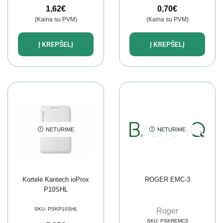
1,62
€
0,70
€
(Kaina su PVM)
(Kaina su PVM)
Į KREPŠELĮ
Į KREPŠELĮ
NETURIME
NETURIME
Kortelė Kantech ioProx
ROGER EMC-3
P10SHL
SKU:
PSKP10SHL
Roger
SKU:
PSKREMC3