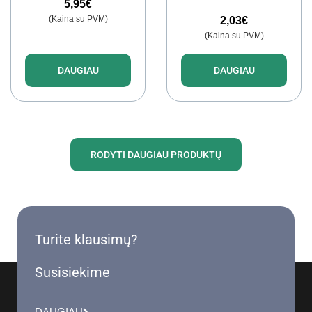
5,95
€
(Kaina su PVM)
2,03
€
(Kaina su PVM)
DAUGIAU
DAUGIAU
RODYTI DAUGIAU PRODUKTŲ
Turite klausimų?
Susisiekime
DAUGIAU