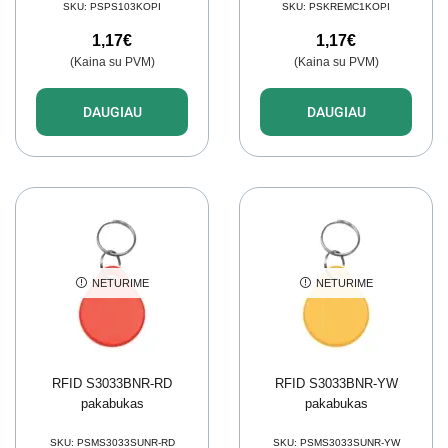
SKU:
PSPS103KOPI
SKU:
PSKREMC1KOPI
1,17
€
1,17
€
(Kaina su PVM)
(Kaina su PVM)
DAUGIAU
DAUGIAU
NETURIME
NETURIME
RFID S3033BNR-RD
RFID S3033BNR-YW
pakabukas
pakabukas
SKU:
PSMS3033SUNR-RD
SKU:
PSMS3033SUNR-YW