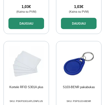
1,03
€
1,03
€
(Kaina su PVM)
(Kaina su PVM)
DAUGIAU
DAUGIAU
Kortelė RFID S301A plus
S103-BENR pakabukas
SKU:
PSKPS301APLONPLUS
SKU:
PSPS103-BENR