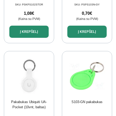
SKU:
PSKPS102STOR
SKU:
PSPS103N-GY
1,08
€
0,70
€
(Kaina su PVM)
(Kaina su PVM)
Į KREPŠELĮ
Į KREPŠELĮ
Pakabukas Ubiquiti UA-
S103-GN pakabukas
Pocket (10vnt, baltas)