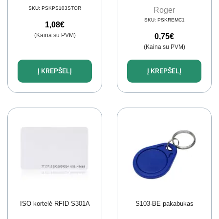
SKU:
PSKPS103STOR
Roger
SKU:
PSKREMC1
1,08
€
(Kaina su PVM)
0,75
€
(Kaina su PVM)
Į KREPŠELĮ
Į KREPŠELĮ
ISO kortelė RFID S301A
S103-BE pakabukas