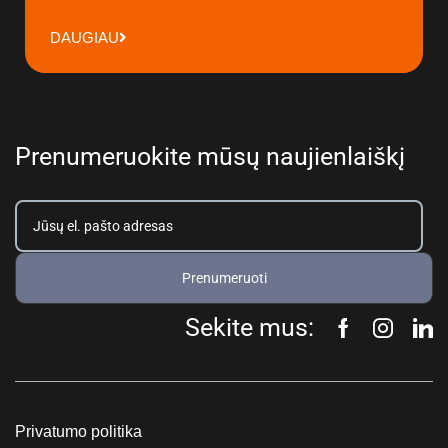
DAUGIAU
Prenumeruokite mūsų naujienlaiškį
Prenumeruoti
Sekite mus:
Privatumo politika