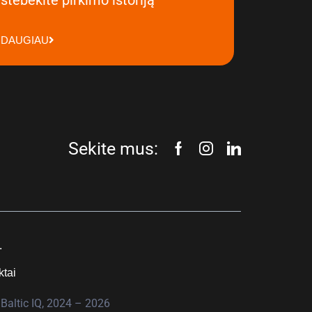
DAUGIAU
Sekite mus:
.
ktai
Baltic IQ, 2024 – 2026