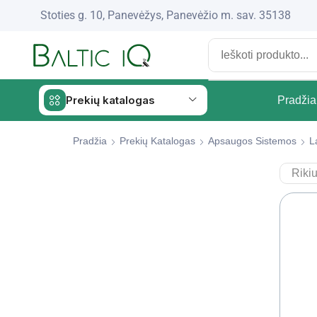
Stoties g. 10, Panevėžys, Panevėžio m. sav. 35138
Prekių katalogas
Pradžia
Pradžia
Prekių Katalogas
Apsaugos Sistemos
L