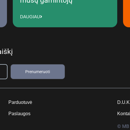
mūsų gamintojų
DAUGIAU
iškį
Prenumeruoti
Parduotuvė
D.U.K
Paslaugos
Konta
© MB 