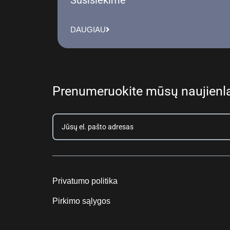
DAUGIAU
Prenumeruokite mūsų naujienla
Privatumo politika
Pirkimo sąlygos