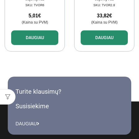
SKU:
TVOR6
SKU:
TVOR2.8
5,01
€
33,82
€
(Kaina su PVM)
(Kaina su PVM)
DAUGIAU
DAUGIAU
Turite klausimų?
Susisiekime
DAUGIAU