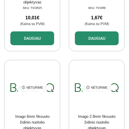
objektyvas
SKU:
TVOR25
SKU:
TVOR8
10,01
€
1,67
€
(Kaina su PVM)
(Kaina su PVM)
DAUGIAU
DAUGIAU
NETURIME
NETURIME
Imago 6mm fiksuoto
Imago 2.8mm fiksuoto
židinio nuotolio
židinio nuotolio
objektyvas
objektyvas