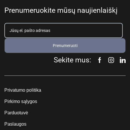
Prenumeruokite mūsų naujienlaiškį
Prenumeruoti
Sekite mus:
Privatumo politika
Pirkimo sąlygos
Parduotuvė
Paslaugos