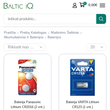
0
0,00
€
Pradžia
Prekių Katalogas
Maitinimo Šaltiniai
Akumuliatoriai Ir Baterijos
Baterijos
Baterija Panasonic
Baterija VARTA Lithium
Lithium CR2016 (2 vnt.)
CR123 (1 vnt.)