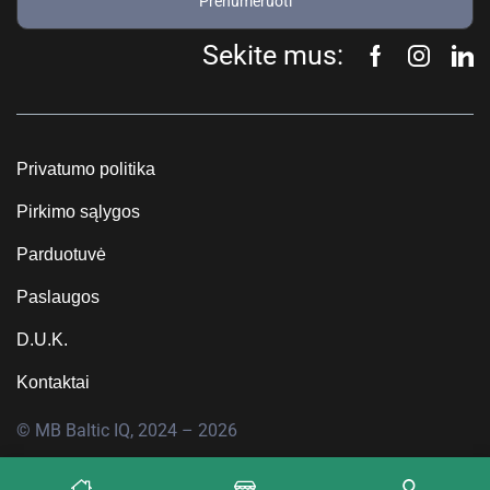
Prenumeruoti
Sekite mus:
Privatumo politika
Pirkimo sąlygos
Parduotuvė
Paslaugos
D.U.K.
Kontaktai
© MB Baltic IQ, 2024 – 2026