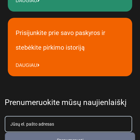
DAUGIAU
Prisijunkite prie savo paskyros ir
stebėkite pirkimo istoriją
DAUGIAU
Prenumeruokite mūsų naujienlaiškį