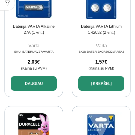
Baterija VARTA Alkaline
Baterija VARTA Lithium
27A (1 vnt.)
CR2032 (2 vnt.)
Varta
Varta
SKU:
BATERIJAV27AVARTA
SKU:
BATERIJACR2032VARTA2
2,03
€
1,57
€
(Kaina su PVM)
(Kaina su PVM)
DAUGIAU
Į KREPŠELĮ