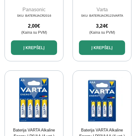
Panasonic
Varta
SKU:
BATERIJACR2016
SKU:
BATERIJACR123VARTA
2,00
€
3,24
€
(Kaina su PVM)
(Kaina su PVM)
Į KREPŠELĮ
Į KREPŠELĮ
Baterija VARTA Alkaline
Baterija VARTA Alkaline