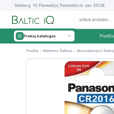
Stoties g. 10, Panevėžys, Panevėžio m. sav. 35138
Prekių katalogas
Pradžia
Pradžia
Maitinimo Šaltiniai
Akumuliatoriai Ir Bateri