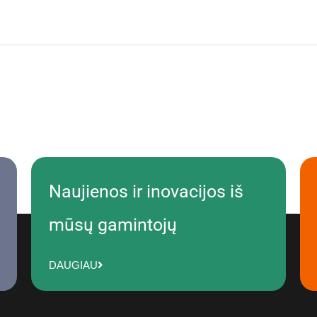
Naujienos ir inovacijos iš
mūsų gamintojų
DAUGIAU