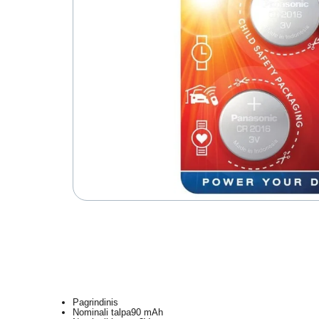
Pagrindinis
Nominali talpa
90 mAh