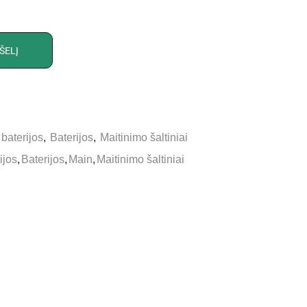
ŠELĮ
 baterijos
,
Baterijos
,
Maitinimo šaltiniai
ijos
,
Baterijos
,
Main
,
Maitinimo šaltiniai