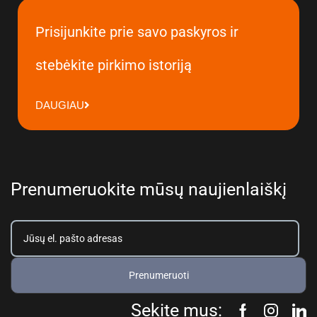
Prisijunkite prie savo paskyros ir
stebėkite pirkimo istoriją
DAUGIAU
Prenumeruokite mūsų naujienlaiškį
Prenumeruoti
Sekite mus: