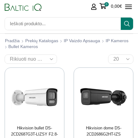
0
0,00
€
Pradžia
Prekių Katalogas
IP Vaizdo Apsauga
IP Kameros
Bullet Kameros
Hikvision bullet DS-
Hikvision dome DS-
2CD2687G3T-LIZSY F2.8-
2CD2686G2HT-IZS