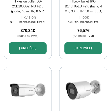
Hikvision bullet DS-
HiLook bullet IPC-
2CD2086G2H-IU F2.8
B140HA-LU F2.8 (balta, 4
(juoda, 40 m. IR, 8 MP,
MP, 30 m. IR, 30 m. LED,
AcuSense)
Hybrid Light)
Hikvision
Hilook
SKU:
KIP2CD2086G2HIUF28J
SKU:
TVKIPIPCB140HF28
370,34
€
76,57
€
(Kaina su PVM)
(Kaina su PVM)
Į KREPŠELĮ
Į KREPŠELĮ