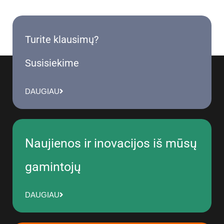
Turite klausimų?
Susisiekime
DAUGIAU
Naujienos ir inovacijos iš mūsų
gamintojų
DAUGIAU