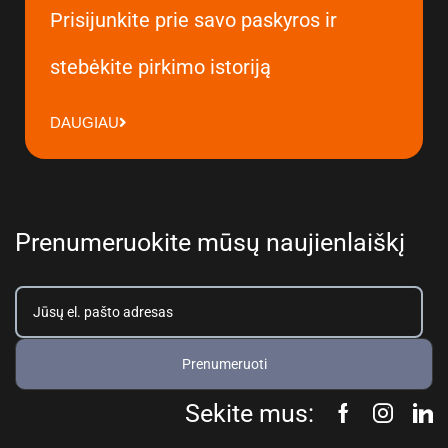
Prisijunkite prie savo paskyros ir
stebėkite pirkimo istoriją
DAUGIAU
Prenumeruokite mūsų naujienlaiškį
Prenumeruoti
Sekite mus: