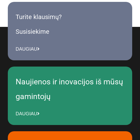
Turite klausimų?
Susisiekime
DAUGIAU
Naujienos ir inovacijos iš mūsų
gamintojų
DAUGIAU