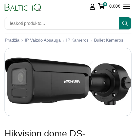
0
0,00
€
Pradžia
IP Vaizdo Apsauga
IP Kameros
Bullet Kameros
Hikvision dome DS-