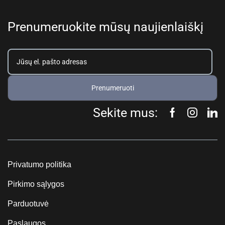
Prenumeruokite mūsų naujienlaiškį
Prenumeruoti
Sekite mus:
Privatumo politika
Pirkimo sąlygos
Parduotuvė
Paslaugos