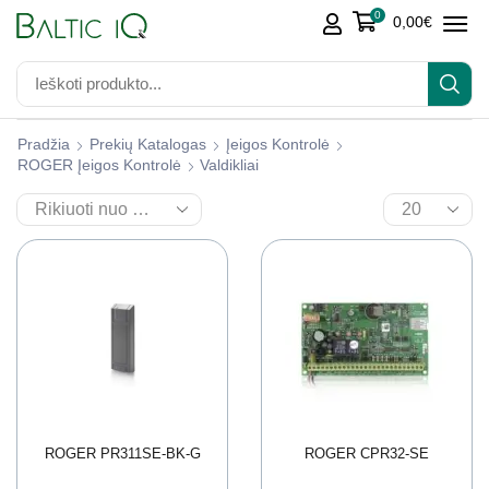
0
0,00
€
Pradžia
Prekių Katalogas
Įeigos Kontrolė
ROGER Įeigos Kontrolė
Valdikliai
ROGER PR311SE-BK-G
ROGER CPR32-SE