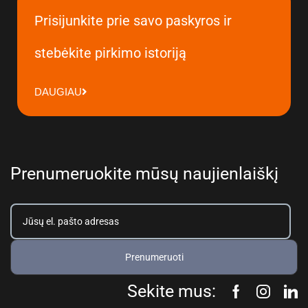
Prisijunkite prie savo paskyros ir
stebėkite pirkimo istoriją
DAUGIAU
Prenumeruokite mūsų naujienlaiškį
Prenumeruoti
Sekite mus: