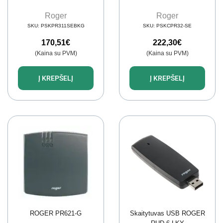
Roger
Roger
SKU:
PSKPR311SEBKG
SKU:
PSKCPR32-SE
170,51
€
222,30
€
(Kaina su PVM)
(Kaina su PVM)
Į KREPŠELĮ
Į KREPŠELĮ
ROGER PR621-G
Skaitytuvas USB ROGER