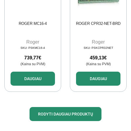
ROGER MC16-4
ROGER CPR32-NET-BRD
Roger
Roger
SKU:
PSKMC16-4
SKU:
PSKCPR32NET
739,77
€
459,13
€
(Kaina su PVM)
(Kaina su PVM)
DAUGIAU
DAUGIAU
RODYTI DAUGIAU PRODUKTŲ