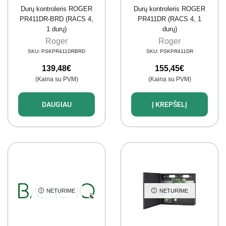
Durų kontroleris ROGER
Durų kontroleris ROGER
PR411DR-BRD (RACS 4,
PR411DR (RACS 4, 1
1 durų)
durų)
Roger
Roger
SKU:
PSKPR411DRBRD
SKU:
PSKPR411DR
139,48
€
155,45
€
(Kaina su PVM)
(Kaina su PVM)
DAUGIAU
Į KREPŠELĮ
NETURIME
NETURIME