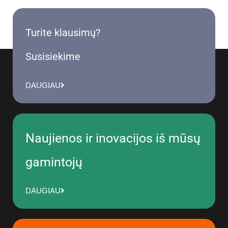
Turite klausimų?
Susisiekime
DAUGIAU
Naujienos ir inovacijos iš mūsų
gamintojų
DAUGIAU