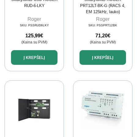
RUD-6-LKY
PRT12LT-BK-G (RACS 4,
EM 125kHz, lauko)
Roger
Roger
SKU:
PSSRUD6LKY
SKU:
PSSPRT12BK
125,99
€
71,20
€
(Kaina su PVM)
(Kaina su PVM)
Į KREPŠELĮ
Į KREPŠELĮ