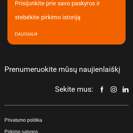
Prisijunkite prie savo paskyros ir
stebėkite pirkimo istoriją
DAUGIAU
Prenumeruokite mūsų naujienlaiškį
Sekite mus:
Privatumo politika
Pirkimo sąlygos