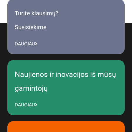
Turite klausimų?
Susisiekime
DAUGIAU
Naujienos ir inovacijos iš mūsų
gamintojų
DAUGIAU