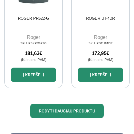
ROGER PR622-G
ROGER UT-4DR
Roger
Roger
SKU:
PSKPR622G
SKU:
PSTUT4DR
181,63
€
172,95
€
(Kaina su PVM)
(Kaina su PVM)
Į KREPŠELĮ
Į KREPŠELĮ
RODYTI DAUGIAU PRODUKTŲ