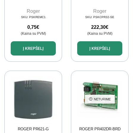
Roger
Roger
SKU:
PSKREMC1
SKU:
PSKCPR32-SE
0,75
€
222,30
€
(Kaina su PVM)
(Kaina su PVM)
Į KREPŠELĮ
Į KREPŠELĮ
NETURIME
ROGER PR621-G
ROGER PR402DR-BRD