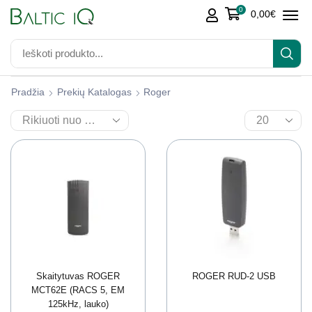
0
0,00
€
Pradžia
Prekių Katalogas
Roger
Skaitytuvas ROGER
ROGER RUD-2 USB
MCT62E (RACS 5, EM
125kHz, lauko)