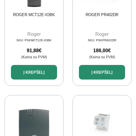
ROGER MCT12E-IOBK
ROGER PR402DR
Roger
Roger
SKU:
PSKMCT12E-IOBK
SKU:
PSKPR402DR
91,88
€
186,00
€
(Kaina su PVM)
(Kaina su PVM)
Į KREPŠELĮ
Į KREPŠELĮ