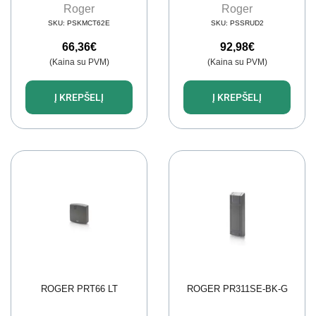
Roger
Roger
SKU:
PSKMCT62E
SKU:
PSSRUD2
66,36
€
92,98
€
(Kaina su PVM)
(Kaina su PVM)
Į KREPŠELĮ
Į KREPŠELĮ
ROGER PRT66 LT
ROGER PR311SE-BK-G