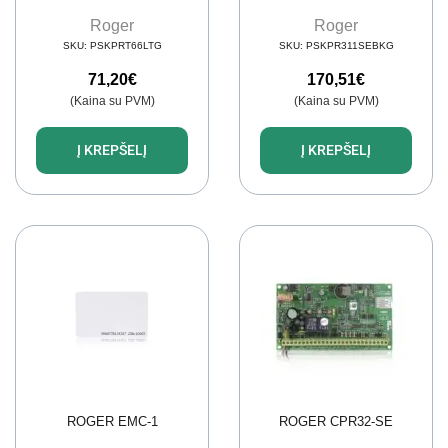
Roger
Roger
SKU:
PSKPRT66LTG
SKU:
PSKPR311SEBKG
71,20
€
170,51
€
(Kaina su PVM)
(Kaina su PVM)
Į KREPŠELĮ
Į KREPŠELĮ
ROGER EMC-1
ROGER CPR32-SE