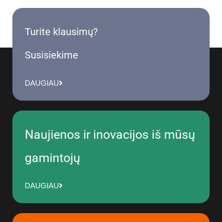
Turite klausimų?
Susisiekime
DAUGIAU
Naujienos ir inovacijos iš mūsų
gamintojų
DAUGIAU