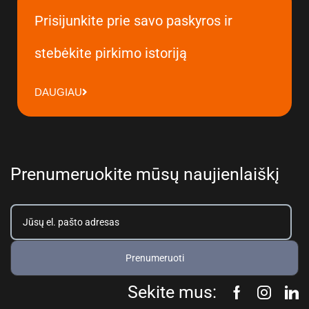
Prisijunkite prie savo paskyros ir
stebėkite pirkimo istoriją
DAUGIAU
Prenumeruokite mūsų naujienlaiškį
Prenumeruoti
Sekite mus: