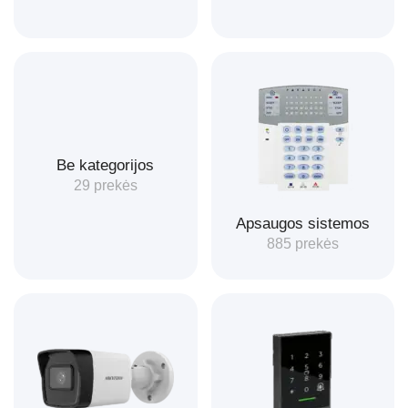
Be kategorijos
29 prekės
Apsaugos sistemos
885 prekės