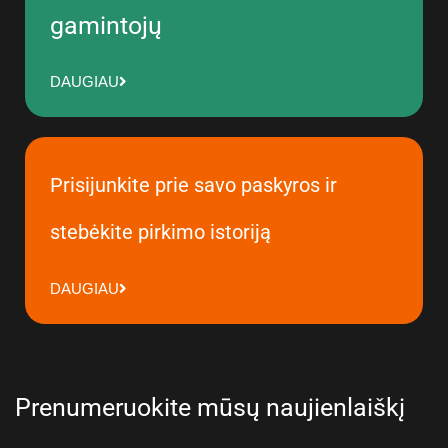
gamintojų
DAUGIAU
Prisijunkite prie savo paskyros ir
stebėkite pirkimo istoriją
DAUGIAU
Prenumeruokite mūsų naujienlaiškį