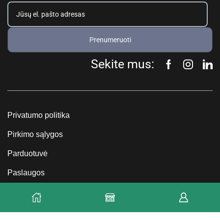
Prenumeruoti
Sekite mus:
Privatumo politika
Pirkimo sąlygos
Parduotuvė
Paslaugos
D.U.K.
Kontaktai