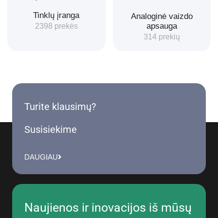
Tinklų įranga
Analoginė vaizdo
apsauga
2398 prekės
314 prekių
Turite klausimų?
Susisiekime
DAUGIAU
Naujienos ir inovacijos iš mūsų