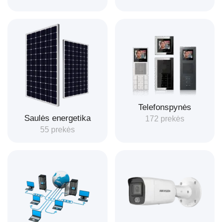
Telefonspynės
Saulės energetika
172 prekės
55 prekės