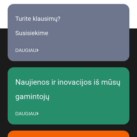
Turite klausimų?
Susisiekime
DAUGIAU
Naujienos ir inovacijos iš mūsų
gamintojų
DAUGIAU