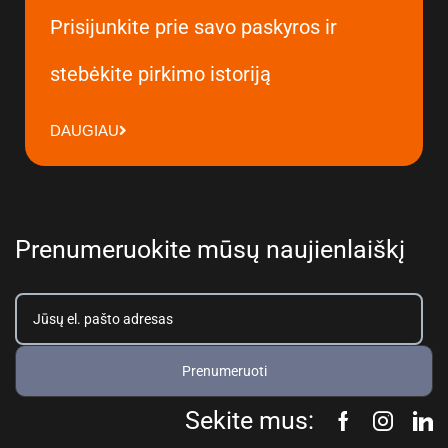
Prisijunkite prie savo paskyros ir
stebėkite pirkimo istoriją
DAUGIAU
Prenumeruokite mūsų naujienlaiškį
Prenumeruoti
Sekite mus: