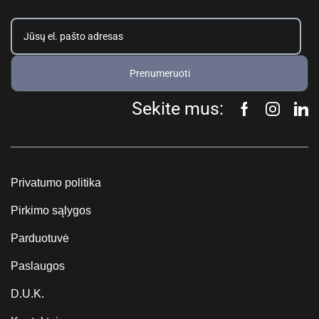
Prenumeruoti
Sekite mus:
Privatumo politika
Pirkimo sąlygos
Parduotuvė
Paslaugos
D.U.K.