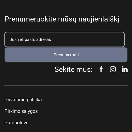
Prenumeruokite mūsų naujienlaiškį
Prenumeruoti
Sekite mus:
Privatumo politika
Pirkimo sąlygos
Parduotuvė