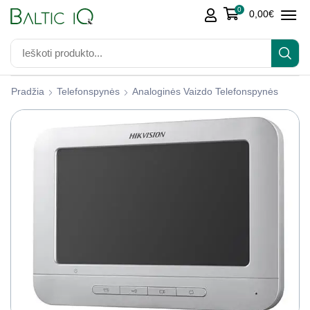
0
0,00
€
Pradžia
Telefonspynės
Analoginės Vaizdo Telefonspynės