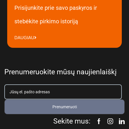
Prisijunkite prie savo paskyros ir
stebėkite pirkimo istoriją
DAUGIAU
Prenumeruokite mūsų naujienlaiškį
Prenumeruoti
Sekite mus: