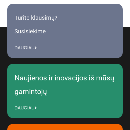
Turite klausimų?
Susisiekime
DAUGIAU
Naujienos ir inovacijos iš mūsų
gamintojų
DAUGIAU