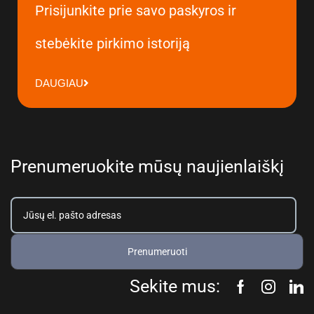
Prisijunkite prie savo paskyros ir
stebėkite pirkimo istoriją
DAUGIAU
Prenumeruokite mūsų naujienlaiškį
Prenumeruoti
Sekite mus: