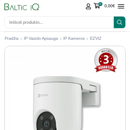
0
0,00
€
Pradžia
IP Vaizdo Apsauga
IP Kameros
EZVIZ