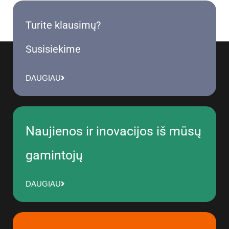
Turite klausimų?
Susisiekime
DAUGIAU
Naujienos ir inovacijos iš mūsų
gamintojų
DAUGIAU