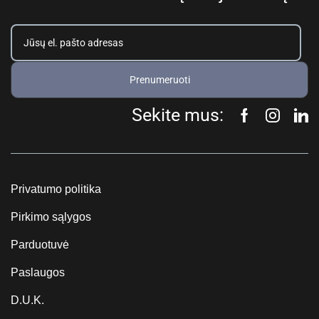
Prenumeruoti
Sekite mus:
Privatumo politika
Pirkimo sąlygos
Parduotuvė
Paslaugos
D.U.K.