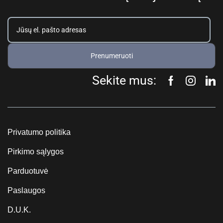
Prenumeruoti
Sekite mus:
Privatumo politika
Pirkimo sąlygos
Parduotuvė
Paslaugos
D.U.K.