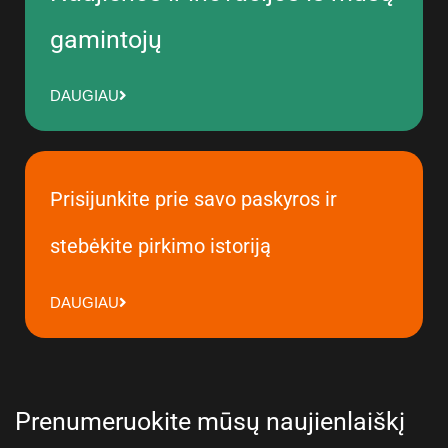
gamintojų
DAUGIAU
Prisijunkite prie savo paskyros ir
stebėkite pirkimo istoriją
DAUGIAU
Prenumeruokite mūsų naujienlaiškį