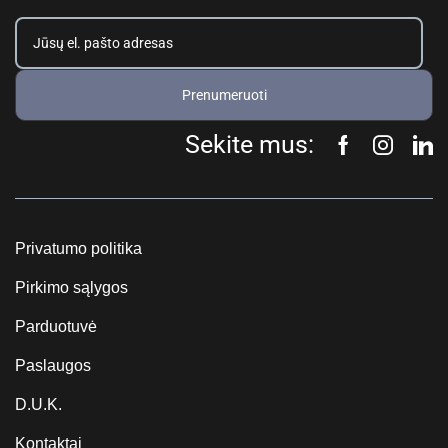
Prenumeruoti
Sekite mus:
Privatumo politika
Pirkimo sąlygos
Parduotuvė
Paslaugos
D.U.K.
Kontaktai