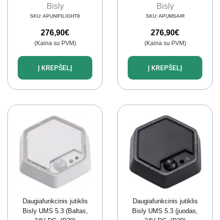
Bisly
Bisly
SKU:
APUNIFILIGHT8
SKU:
APUMSAIR
276,90
€
276,90
€
(Kaina su PVM)
(Kaina su PVM)
Į KREPŠELĮ
Į KREPŠELĮ
Daugiafunkcinis jutiklis
Daugiafunkcinis jutiklis
Bisly UMS 5.3 (Baltas,
Bisly UMS 5.3 (juodas,