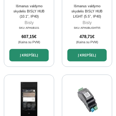
Išmanus valdymo
Išmanus valdymo
skydelis BISLY HUB
skydelis BISLY HUB
(10.1″, IP40)
LIGHT (5.5″, IP40)
Bisly
Bisly
SKU:
APHUB101
SKU:
APHUBLIGHT55
607,15
€
478,71
€
(Kaina su PVM)
(Kaina su PVM)
Į KREPŠELĮ
Į KREPŠELĮ