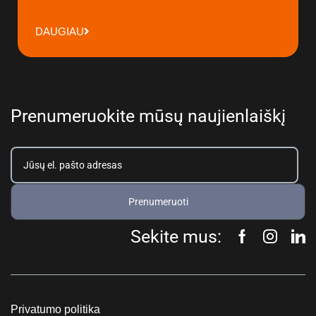
DAUGIAU
Prenumeruokite mūsų naujienlaiškį
Prenumeruoti
Sekite mus:
Privatumo politika