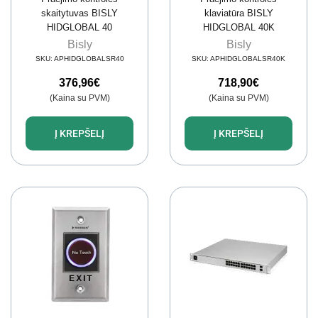
skaitytuvas BISLY
klaviatūra BISLY
HIDGLOBAL 40
HIDGLOBAL 40K
Bisly
Bisly
SKU:
APHIDGLOBALSR40
SKU:
APHIDGLOBALSR40K
376,96
€
718,90
€
(Kaina su PVM)
(Kaina su PVM)
Į KREPŠELĮ
Į KREPŠELĮ