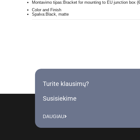
Montavimo tipas:
Bracket for mounting to EU junction box 
Color and Finish
Spalva:
Black, matte
Turite klausimų?
Susisiekime
DAUGIAU