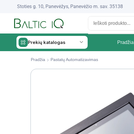
Stoties g. 10, Panevėžys, Panevėžio m. sav. 35138
Prekių katalogas
Pradžia
Pradžia
Pastatų Automatizavimas