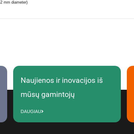
(62 mm diameter)
Naujienos ir inovacijos iš
mūsų gamintojų
DAUGIAU