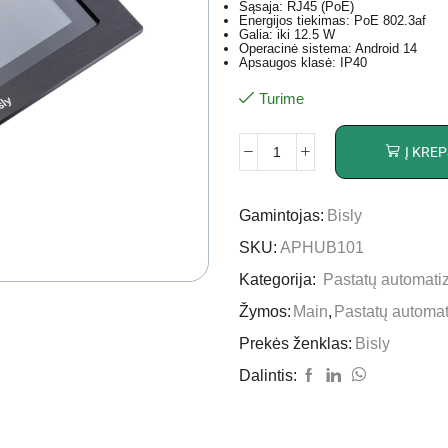
Sąsaja: RJ45 (PoE)
Energijos tiekimas: PoE 802.3af
Galia: iki 12.5 W
Operacinė sistema: Android 14
Apsaugos klasė: IP40
Turime
Į KREP
Gamintojas:
Bisly
SKU:
APHUB101
Kategorija:
Pastatų automati
Žymos:
Main
,
Pastatų automa
Prekės ženklas:
Bisly
Dalintis: