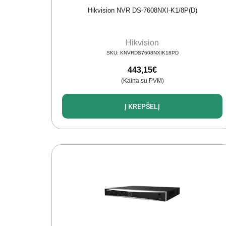
Hikvision NVR DS-7608NXI-K1/8P(D)
Hikvision
SKU:
KNVRDS7608NXIK18PD
443,15
€
(Kaina su PVM)
Į KREPŠELĮ