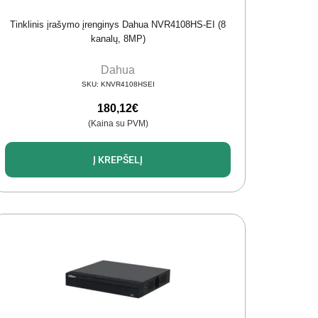
Tinklinis įrašymo įrenginys Dahua NVR4108HS-EI (8
kanalų, 8MP)
Dahua
SKU:
KNVR4108HSEI
180,12
€
(Kaina su PVM)
Į KREPŠELĮ