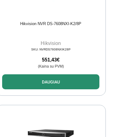
Hikvision NVR DS-7608NXI-K2/8P
Hikvision
SKU:
NVRDS7608NXIK28P
551,43
€
(Kaina su PVM)
DAUGIAU