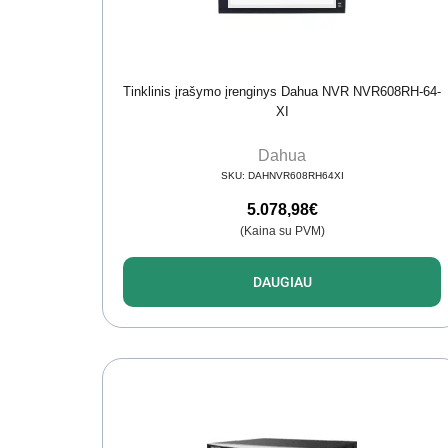
Tinklinis įrašymo įrenginys Dahua NVR NVR608RH-64-
XI
Dahua
SKU:
DAHNVR608RH64XI
5.078,98
€
(Kaina su PVM)
DAUGIAU