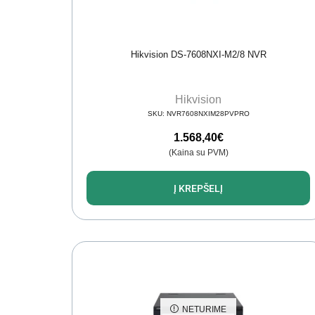
Hikvision DS-7608NXI-M2/8 NVR
Hikvision
SKU:
NVR7608NXIM28PVPRO
1.568,40
€
(Kaina su PVM)
Į KREPŠELĮ
NETURIME