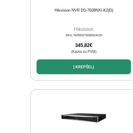
Hikvision NVR DS-7608NXI-K2(D)
Hikvision
SKU:
NVRDS7608NXIK2D
345,82
€
(Kaina su PVM)
Į KREPŠELĮ