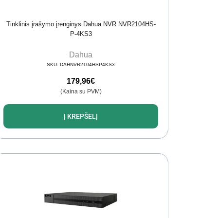
Tinklinis įrašymo įrenginys Dahua NVR NVR2104HS-
P-4KS3
Dahua
SKU:
DAHNVR2104HSP4KS3
179,96
€
(Kaina su PVM)
Į KREPŠELĮ