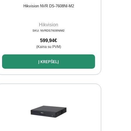
Hikvision NVR DS-7608NI-M2
Hikvision
SKU:
NVRDS7608NIM2
599,94
€
(Kaina su PVM)
Į KREPŠELĮ