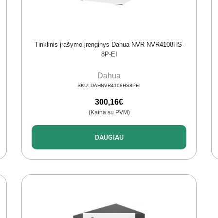
Tinklinis įrašymo įrenginys Dahua NVR NVR4108HS-
8P-EI
Dahua
SKU:
DAHNVR4108HS8PEI
300,16
€
(Kaina su PVM)
DAUGIAU