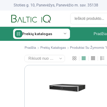
Stoties g. 10, Panevėžys, Panevėžio m. sav. 35138
Prekių katalogas
Pradžia
Pradžia
Prekių Katalogas
Produktai Su Žymomis “