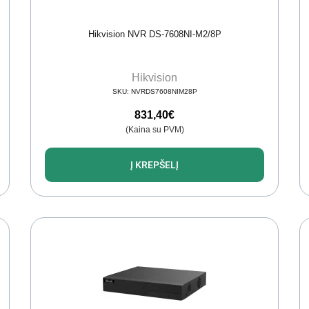
Hikvision NVR DS-7608NI-M2/8P
Hikvision
SKU:
NVRDS7608NIM28P
831,40
€
(Kaina su PVM)
Į KREPŠELĮ