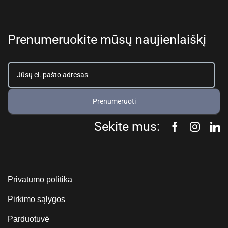
Prenumeruokite mūsų naujienlaiškį
Prenumeruoti
Sekite mus:
Privatumo politika
Pirkimo sąlygos
Parduotuvė