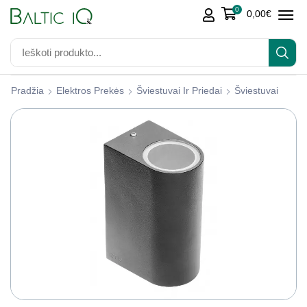
0
0,00
€
Pradžia
Elektros Prekės
Šviestuvai Ir Priedai
Šviestuvai