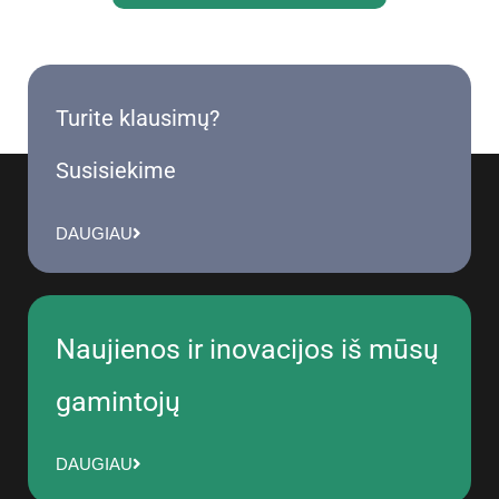
Turite klausimų?
Susisiekime
DAUGIAU
Naujienos ir inovacijos iš mūsų
gamintojų
DAUGIAU