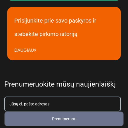
Prisijunkite prie savo paskyros ir
stebėkite pirkimo istoriją
DAUGIAU
Prenumeruokite mūsų naujienlaiškį
Prenumeruoti