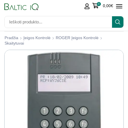
0
0,00
€
Pradžia
Įeigos Kontrolė
ROGER Įeigos Kontrolė
Skaitytuvai