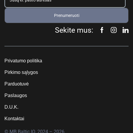
Prenumeruoti
Sekite mus:
Privatumo politika
Pirkimo sąlygos
Parduotuvė
Paslaugos
D.U.K.
Kontaktai
© MB Baltic IQ, 2024 – 2026