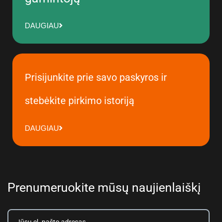
DAUGIAU
Prisijunkite prie savo paskyros ir
stebėkite pirkimo istoriją
DAUGIAU
Prenumeruokite mūsų naujienlaiškį