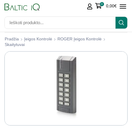
0
0,00
€
Pradžia
Įeigos Kontrolė
ROGER Įeigos Kontrolė
Skaitytuvai