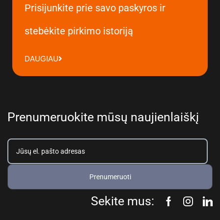
Prisijunkite prie savo paskyros ir
stebėkite pirkimo istoriją
DAUGIAU
Prenumeruokite mūsų naujienlaiškį
Prenumeruoti
Sekite mus: