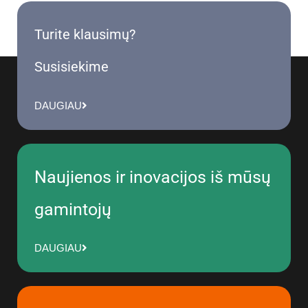
Turite klausimų?
Susisiekime
DAUGIAU
Naujienos ir inovacijos iš mūsų
gamintojų
DAUGIAU