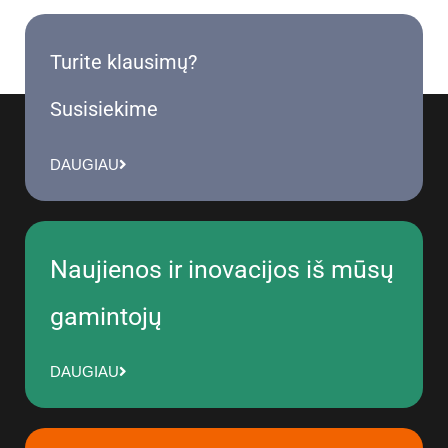
Turite klausimų?
Susisiekime
DAUGIAU
Naujienos ir inovacijos iš mūsų
gamintojų
DAUGIAU