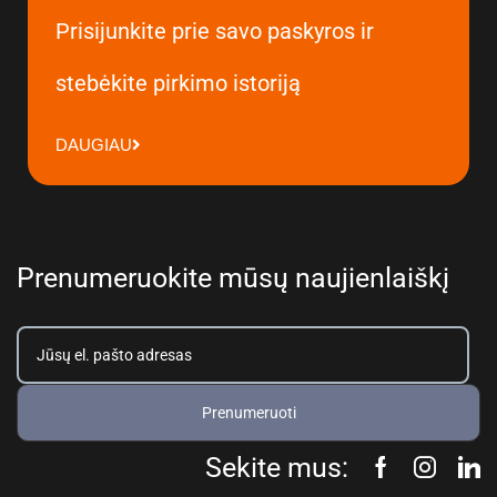
Prisijunkite prie savo paskyros ir
stebėkite pirkimo istoriją
DAUGIAU
Prenumeruokite mūsų naujienlaiškį
Prenumeruoti
Sekite mus: