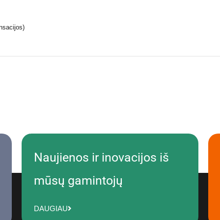
nsacijos)
Naujienos ir inovacijos iš
mūsų gamintojų
DAUGIAU