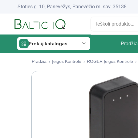
Stoties g. 10, Panevėžys, Panevėžio m. sav. 35138
Prekių katalogas
Pradžia
Pradžia
Įeigos Kontrolė
ROGER Įeigos Kontrolė