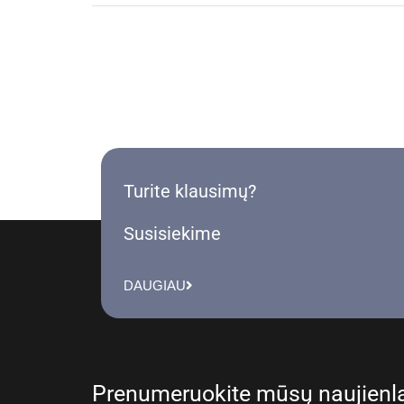
Turite klausimų?
Susisiekime
DAUGIAU
Prenumeruokite mūsų naujienla