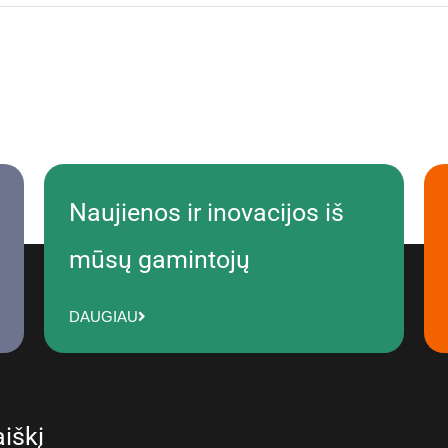
Naujienos ir inovacijos iš
mūsų gamintojų
DAUGIAU
iškį