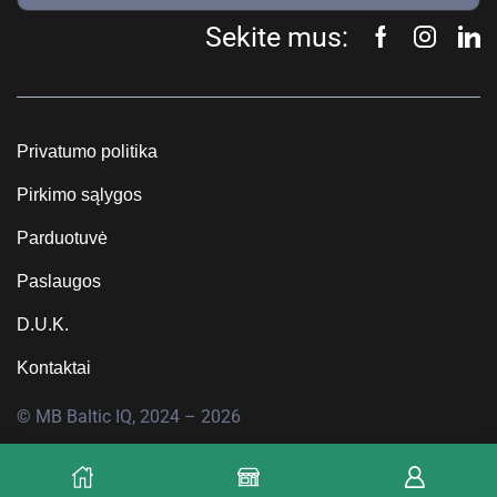
Sekite mus:
Privatumo politika
Pirkimo sąlygos
Parduotuvė
Paslaugos
D.U.K.
Kontaktai
© MB Baltic IQ, 2024 – 2026