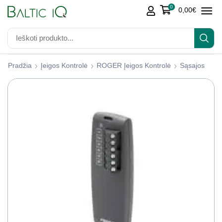
0
0,00
€
Pradžia
Įeigos Kontrolė
ROGER Įeigos Kontrolė
Sąsajos