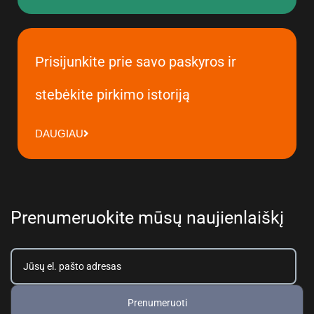
Prisijunkite prie savo paskyros ir
stebėkite pirkimo istoriją
DAUGIAU
Prenumeruokite mūsų naujienlaiškį
Prenumeruoti