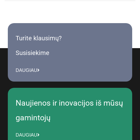
Turite klausimų?
Susisiekime
DAUGIAU
Naujienos ir inovacijos iš mūsų
gamintojų
DAUGIAU