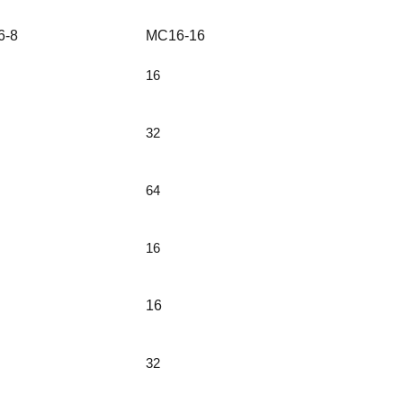
6-8
MC16-16
16
32
64
16
16
32