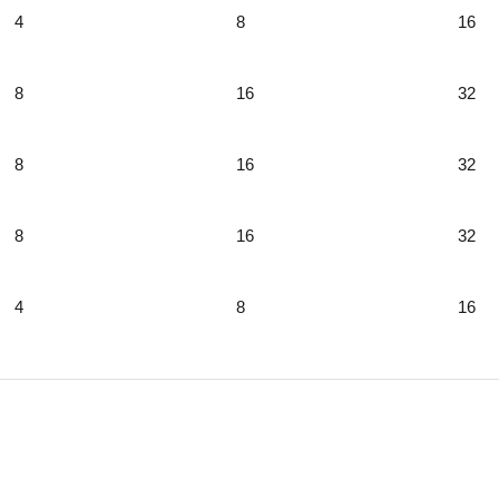
4
8
16
8
16
32
8
16
32
8
16
32
4
8
16