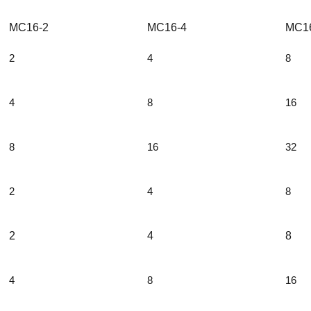
MC16-2
MC16-4
MC1
2
4
8
4
8
16
8
16
32
2
4
8
2
4
8
4
8
16