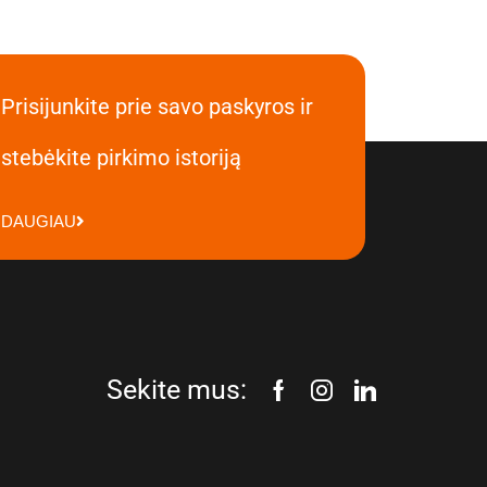
Prisijunkite prie savo paskyros ir
stebėkite pirkimo istoriją
DAUGIAU
Sekite mus: