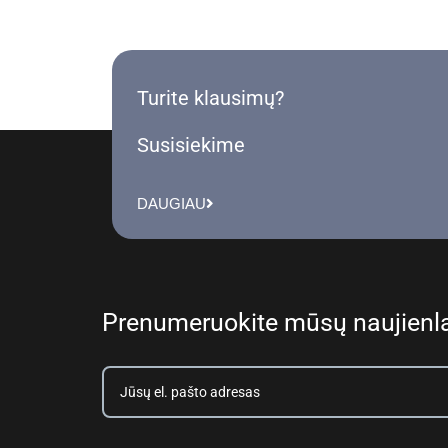
Turite klausimų?
Susisiekime
DAUGIAU
Prenumeruokite mūsų naujienla