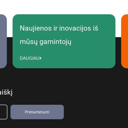
Naujienos ir inovacijos iš
mūsų gamintojų
DAUGIAU
iškį
Prenumeruoti