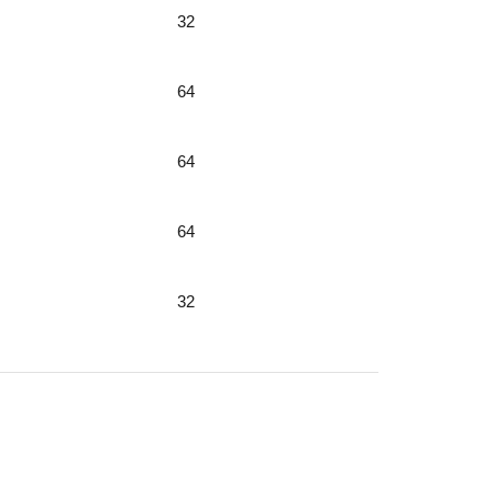
32
64
64
64
32