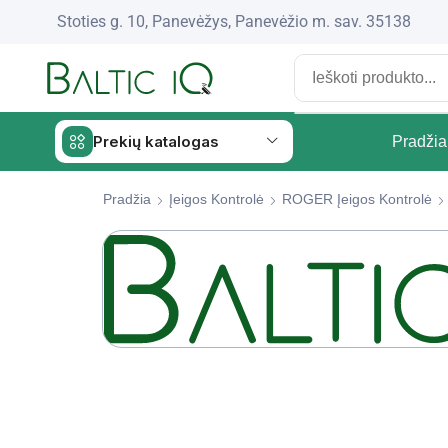
Stoties g. 10, Panevėžys, Panevėžio m. sav. 35138
Prekių katalogas
Pradžia
Pradžia
Įeigos Kontrolė
ROGER Įeigos Kontrolė