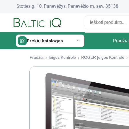
Stoties g. 10, Panevėžys, Panevėžio m. sav. 35138
Prekių katalogas
Pradžia
Pradžia
Įeigos Kontrolė
ROGER Įeigos Kontrolė