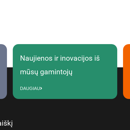
Naujienos ir inovacijos iš
mūsų gamintojų
DAUGIAU
iškį