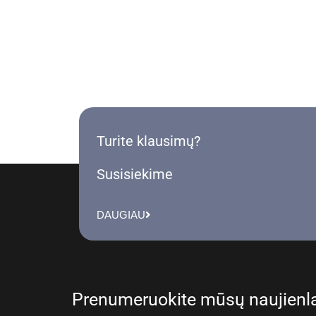
Turite klausimų?
Susisiekime
DAUGIAU
Prenumeruokite mūsų naujienla