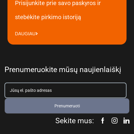
Prisijunkite prie savo paskyros ir
stebėkite pirkimo istoriją
DAUGIAU
Prenumeruokite mūsų naujienlaiškį
Prenumeruoti
Sekite mus: