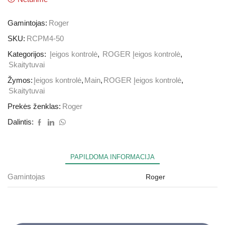
Gamintojas:
Roger
SKU:
RCPM4-50
Kategorijos:
Įeigos kontrolė
,
ROGER Įeigos kontrolė
,
Skaitytuvai
Žymos:
Įeigos kontrolė
,
Main
,
ROGER Įeigos kontrolė
,
Skaitytuvai
Prekės ženklas:
Roger
Dalintis:
PAPILDOMA INFORMACIJA
Gamintojas
Roger