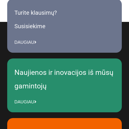
Turite klausimų?
Susisiekime
DAUGIAU
Naujienos ir inovacijos iš mūsų
gamintojų
DAUGIAU