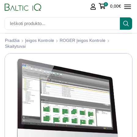
0
0,00
€
Pradžia
Įeigos Kontrolė
ROGER Įeigos Kontrolė
Skaitytuvai