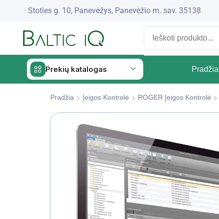
Stoties g. 10, Panevėžys, Panevėžio m. sav. 35138
Prekių katalogas
Pradžia
Pradžia
Įeigos Kontrolė
ROGER Įeigos Kontrolė