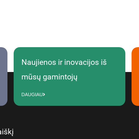
Naujienos ir inovacijos iš
mūsų gamintojų
DAUGIAU
iškį