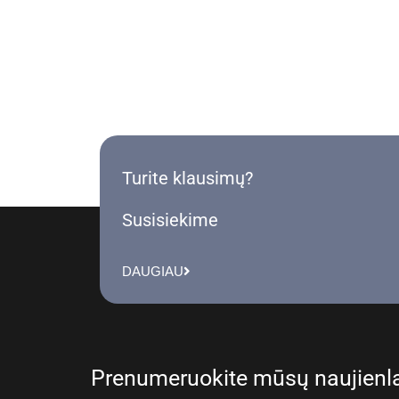
Turite klausimų?
Susisiekime
DAUGIAU
Prenumeruokite mūsų naujienla