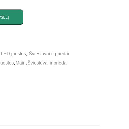
PŠELĮ
,
LED juostos
,
Šviestuvai ir priedai
juostos
,
Main
,
Šviestuvai ir priedai