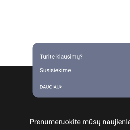
Turite klausimų?
Susisiekime
DAUGIAU
Prenumeruokite mūsų naujienla