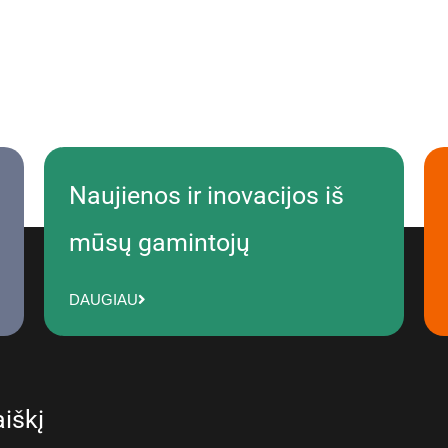
Naujienos ir inovacijos iš
mūsų gamintojų
DAUGIAU
iškį