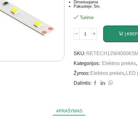
Dimeriuojama
Pakuotėje: 5m.
Turime
Į KREP
SKU:
RETECH12W4000K5
Kategorijos:
Elektros prekės
Žymos:
Elektros prekės
,
LED 
Dalintis:
APRAŠYMAS