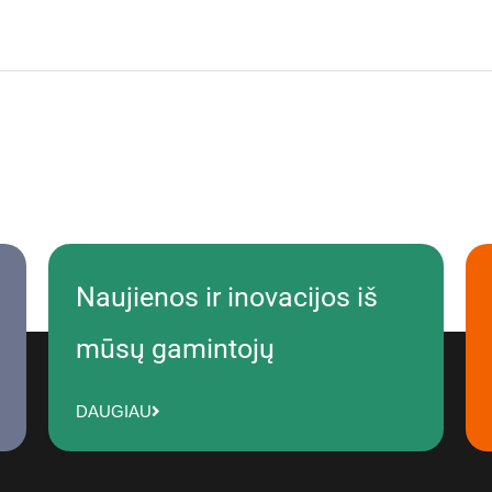
Naujienos ir inovacijos iš
mūsų gamintojų
DAUGIAU